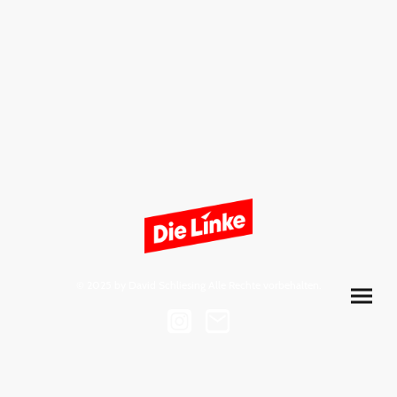
© 2025 by David Schliesing Alle Rechte vorbehalten.