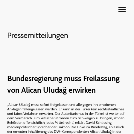
Pressemitteilungen
Bundesregierung muss Freilassung
von Alican Uludağ erwirken
„Alican Uludağ muss sofort freigelassen und alle gegen ihn erhobenen
Anklagen fallengelassen werden. Er kann in der Türkei kein rechtsstaatliches
und faires Verfahren erwarten. Der Autoritarismus in der Türkei ist weiter auf
dem Vormarsch. Um kritische Stimmen zum Schweigen zu bringen, ist den
Behörden offensichtlich jedes Mittel recht“, erklärt David Schliesing,
medienpolitischer Sprecher der Fraktion Die Linke im Bundestag, anlässlich
der erneuten Inhaftierung des DW-Korrespondenten Alican Uludağ in der