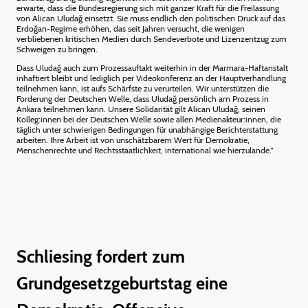
erwarte, dass die Bundesregierung sich mit ganzer Kraft für die Freilassung
von Alican Uludağ einsetzt. Sie muss endlich den politischen Druck auf das
Erdoğan-Regime erhöhen, das seit Jahren versucht, die wenigen
verbliebenen kritischen Medien durch Sendeverbote und Lizenzentzug zum
Schweigen zu bringen.
Dass Uludağ auch zum Prozessauftakt weiterhin in der Marmara-Haftanstalt
inhaftiert bleibt und lediglich per Videokonferenz an der Hauptverhandlung
teilnehmen kann, ist aufs Schärfste zu verurteilen. Wir unterstützen die
Forderung der Deutschen Welle, dass Uludağ persönlich am Prozess in
Ankara teilnehmen kann. Unsere Solidarität gilt Alican Uludağ, seinen
Kolleg:innen bei der Deutschen Welle sowie allen Medienakteur:innen, die
täglich unter schwierigen Bedingungen für unabhängige Berichterstattung
arbeiten. Ihre Arbeit ist von unschätzbarem Wert für Demokratie,
Menschenrechte und Rechtsstaatlichkeit, international wie hierzulande.“
Schliesing fordert zum
Grundgesetzgeburtstag eine