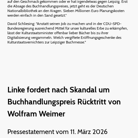
auf den Geschmack gekommen oder er hat irgendetwas gegen Leipzig. Erst
die Absage des Buchhandlungspreises, jetzt geht es der Deutschen
Nationalbibliothek an den Kragen. Sieben Millionen Euro Planungskosten
werden einfach in den Sand gesetzt.“
David Schliesing: "Anstatt seinen Job zu machen und in der CDU-SPD-
Bundesregierung ausreichend Mittel für unser kulturelles Erbe zu erkämpfen,
lässt der Kulturstaatsminister offenbar lieber Bücher bis zu ihrer
Digitalisierung vergammeln. Welch vergiftete Eröffnungsgeschenke des
Kulturstaatsvernichters zur Leipziger Buchmesse."
Linke fordert nach Skandal um
Buchhandlungspreis Rücktritt von
Wolfram Weimer
Pressestatement vom 11. März 2026