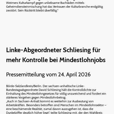
Weimers Kulturkampf gegen unliebsame Buchläden mittels
Geheimdiensteinmischung hat das Vertrauen der Kulturbranche endgültig
zerstört. Sein Rücktritt bleibt überfällig."
Linke-Abgeordneter Schliesing für
mehr Kontrolle bei Mindestlohnjobs
Pressemitteilung vom 24. April 2026
Börde-Salzlandkreis/Berlin. Der sachsen-anhaltische Linke-
Bundestagsabgeordnete David Schliesing hält die Kontrolldichte zur
Einhaltung des Mindestlohngesetzes für völlig unzureichend und fordert ein
stärkeres Vorgehen gegen Mindestlohnbetrug.
„Auch in Sachsen-Anhalt kommt es weiterhin zur Ausbeutung von
Arbeitskräften. Besonders betroffen sind Menschen im Mindestlohnsektor –
eine beschämende Realität, zumal davon auszugehen ist, dass die
Dunkelziffer deutlich höher liegt“, teilte Schliesing mit, der den Wahlkreis