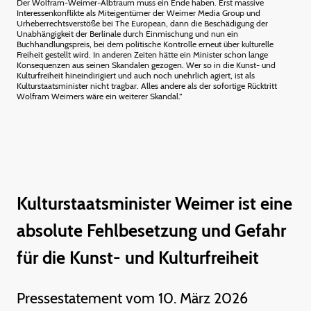
Der Wolfram-Weimer-Albtraum muss ein Ende haben. Erst massive
Interessenkonflikte als Miteigentümer der Weimer Media Group und
Urheberrechtsverstöße bei The European, dann die Beschädigung der
Unabhängigkeit der Berlinale durch Einmischung und nun ein
Buchhandlungspreis, bei dem politische Kontrolle erneut über kulturelle
Freiheit gestellt wird. In anderen Zeiten hätte ein Minister schon lange
Konsequenzen aus seinen Skandalen gezogen. Wer so in die Kunst- und
Kulturfreiheit hineindirigiert und auch noch unehrlich agiert, ist als
Kulturstaatsminister nicht tragbar. Alles andere als der sofortige Rücktritt
Wolfram Weimers wäre ein weiterer Skandal.“
Kulturstaatsminister Weimer ist eine
absolute Fehlbesetzung und Gefahr
für die Kunst- und Kulturfreiheit
Pressestatement vom 10. März 2026