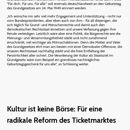
"Für dich. Für uns. Für alle." soll erstmals deutschlandweit an den Geburtstag
des Grundgesetzes am 24. Mai 1949 erinnert werden.
„Ich wünsche mir sehr viel mehr Engagement und Unterstützung - nicht nur
vom Bundespräsidenten, aber eben auch von ihm - für all diejenigen, die
sich täglich für Grund- und Menschenrechte und damit auch den
demokratischen Rechtsstaat einsetzen und unsere Verfassung gegen ihre
Feinde verteidigen. Letztlich wäre aber eine Politik, die Bürgerrechte wie die
Meinungs- und Versammlungsfreiheit stärkt und nicht zunehmend
einschränkt, viel wichtiger als Mitmachaktionen. Denn die Mütter und Väter
des Grundgesetzes ehrt man am besten mit einer Demokratie-Offensive, die
unseren Rechtsstaat nachhaltig stärkt und die freie Entfaltung der
Persönlichkeit aller sichert. Die Verankerung der Kultur als Staatsziel im
Grundgesetz wäre zum Beispiel ein grandioses nachträgliches
Geburtstagsgeschenk für uns alle", so Schliesing weiter.
Kultur ist keine Börse: Für eine
radikale Reform des Ticketmarktes