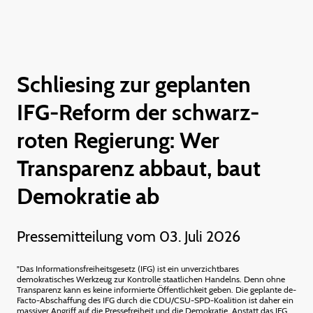
Schliesing zur geplanten
IFG-Reform der schwarz-
roten Regierung: Wer
Transparenz abbaut, baut
Demokratie ab
Pressemitteilung vom 03. Juli 2026
"Das Informationsfreiheitsgesetz (IFG) ist ein unverzichtbares
demokratisches Werkzeug zur Kontrolle staatlichen Handelns. Denn ohne
Transparenz kann es keine informierte Öffentlichkeit geben. Die geplante de-
Facto-Abschaffung des IFG durch die CDU/CSU-SPD-Koalition ist daher ein
massiver Angriff auf die Pressefreiheit und die Demokratie. Anstatt das IFG,