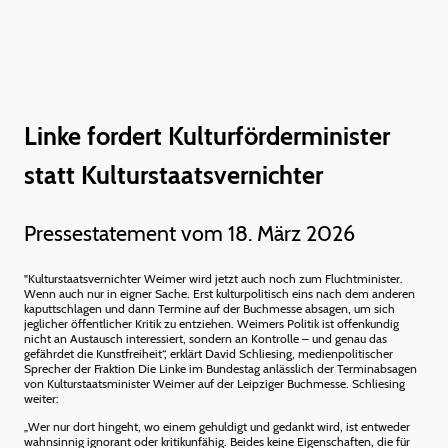
Linke fordert Kulturförderminister
statt Kulturstaatsvernichter
Pressestatement vom 18. März 2026
"Kulturstaatsvernichter Weimer wird jetzt auch noch zum Fluchtminister.
Wenn auch nur in eigner Sache. Erst kulturpolitisch eins nach dem anderen
kaputtschlagen und dann Termine auf der Buchmesse absagen, um sich
jeglicher öffentlicher Kritik zu entziehen. Weimers Politik ist offenkundig
nicht an Austausch interessiert, sondern an Kontrolle – und genau das
gefährdet die Kunstfreiheit“, erklärt David Schliesing, medienpolitischer
Sprecher der Fraktion Die Linke im Bundestag anlässlich der Terminabsagen
von Kulturstaatsminister Weimer auf der Leipziger Buchmesse. Schliesing
weiter:
„Wer nur dort hingeht, wo einem gehuldigt und gedankt wird, ist entweder
wahnsinnig ignorant oder kritikunfähig. Beides keine Eigenschaften, die für