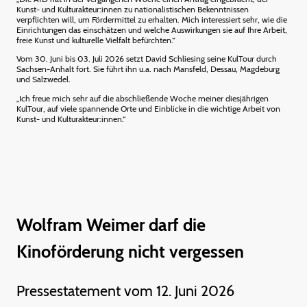
Kunst- und Kulturakteur:innen zu nationalistischen Bekenntnissen
verpflichten will, um Fördermittel zu erhalten. Mich interessiert sehr, wie die
Einrichtungen das einschätzen und welche Auswirkungen sie auf Ihre Arbeit,
freie Kunst und kulturelle Vielfalt befürchten.“
Vom 30. Juni bis 03. Juli 2026 setzt David Schliesing seine KulTour durch
Sachsen-Anhalt fort. Sie führt ihn u.a. nach Mansfeld, Dessau, Magdeburg
und Salzwedel.
„Ich freue mich sehr auf die abschließende Woche meiner diesjährigen
KulTour, auf viele spannende Orte und Einblicke in die wichtige Arbeit von
Kunst- und Kulturakteur:innen.“
Wolfram Weimer darf die
Kinoförderung nicht vergessen
Pressestatement vom 12. Juni 2026