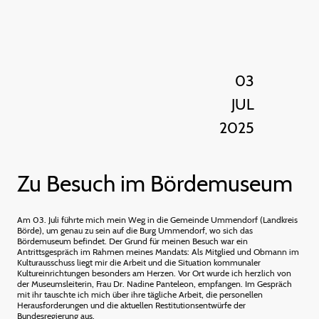
03
JUL
2025
Zu Besuch im Bördemuseum
Am 03. Juli führte mich mein Weg in die Gemeinde Ummendorf (Landkreis
Börde), um genau zu sein auf die Burg Ummendorf, wo sich das
Bördemuseum befindet. Der Grund für meinen Besuch war ein
Antrittsgespräch im Rahmen meines Mandats: Als Mitglied und Obmann im
Kulturausschuss liegt mir die Arbeit und die Situation kommunaler
Kultureinrichtungen besonders am Herzen. Vor Ort wurde ich herzlich von
der Museumsleiterin, Frau Dr. Nadine Panteleon, empfangen. Im Gespräch
mit ihr tauschte ich mich über ihre tägliche Arbeit, die personellen
Herausforderungen und die aktuellen Restitutionsentwürfe der
Bundesregierung aus.