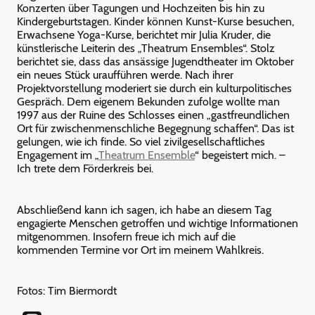
Konzerten über Tagungen und Hochzeiten bis hin zu
Kindergeburtstagen. Kinder können Kunst-Kurse besuchen,
Erwachsene Yoga-Kurse, berichtet mir Julia Kruder, die
künstlerische Leiterin des „Theatrum Ensembles“. Stolz
berichtet sie, dass das ansässige Jugendtheater im Oktober
ein neues Stück uraufführen werde. Nach ihrer
Projektvorstellung moderiert sie durch ein kulturpolitisches
Gespräch. Dem eigenem Bekunden zufolge wollte man
1997 aus der Ruine des Schlosses einen „gastfreundlichen
Ort für zwischenmenschliche Begegnung schaffen“. Das ist
gelungen, wie ich finde. So viel zivilgesellschaftliches
Engagement im „
Theatrum Ensemble
“ begeistert mich. –
Ich trete dem Förderkreis bei.
Abschließend kann ich sagen, ich habe an diesem Tag
engagierte Menschen getroffen und wichtige Informationen
mitgenommen. Insofern freue ich mich auf die
kommenden Termine vor Ort im meinem Wahlkreis.
Fotos: Tim Biermordt