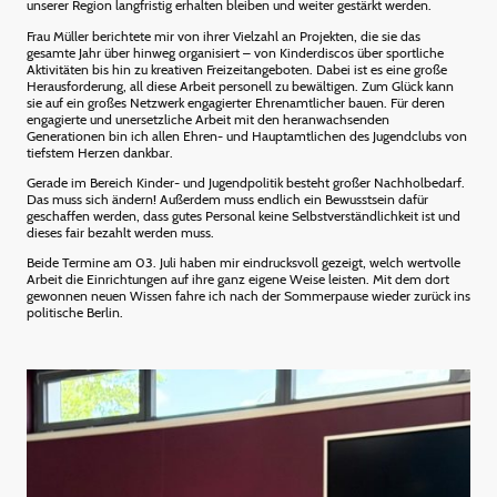
unserer Region langfristig erhalten bleiben und weiter gestärkt werden.
Frau Müller berichtete mir von ihrer Vielzahl an Projekten, die sie das
gesamte Jahr über hinweg organisiert – von Kinderdiscos über sportliche
Aktivitäten bis hin zu kreativen Freizeitangeboten. Dabei ist es eine große
Herausforderung, all diese Arbeit personell zu bewältigen. Zum Glück kann
sie auf ein großes Netzwerk engagierter Ehrenamtlicher bauen. Für deren
engagierte und unersetzliche Arbeit mit den heranwachsenden
Generationen bin ich allen Ehren- und Hauptamtlichen des Jugendclubs von
tiefstem Herzen dankbar.
Gerade im Bereich Kinder- und Jugendpolitik besteht großer Nachholbedarf.
Das muss sich ändern! Außerdem muss endlich ein Bewusstsein dafür
geschaffen werden, dass gutes Personal keine Selbstverständlichkeit ist und
dieses fair bezahlt werden muss.
Beide Termine am 03. Juli haben mir eindrucksvoll gezeigt, welch wertvolle
Arbeit die Einrichtungen auf ihre ganz eigene Weise leisten. Mit dem dort
gewonnen neuen Wissen fahre ich nach der Sommerpause wieder zurück ins
politische Berlin.