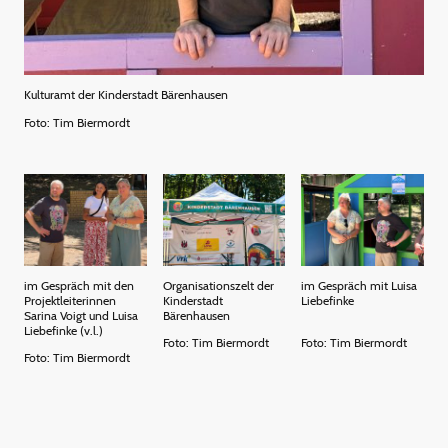
Kulturamt der Kinderstadt Bärenhausen
Foto: Tim Biermordt
im Gespräch mit den
Organisationszelt der
im Gespräch mit Luisa
Projektleiterinnen
Kinderstadt
Liebefinke
Sarina Voigt und Luisa
Bärenhausen
Liebefinke (v.l.)
Foto: Tim Biermordt
Foto: Tim Biermordt
Foto: Tim Biermordt