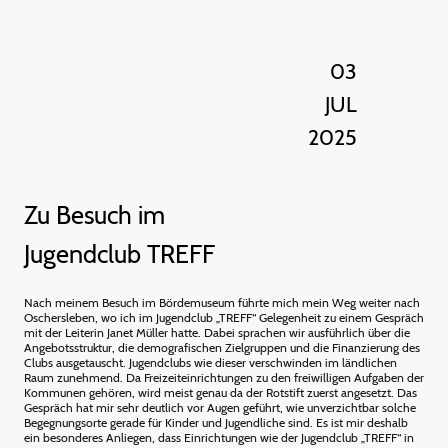
03
JUL
2025
Zu Besuch im
Jugendclub TREFF
Nach meinem Besuch im Bördemuseum führte mich mein Weg weiter nach
Oschersleben, wo ich im Jugendclub „TREFF“ Gelegenheit zu einem Gespräch
mit der Leiterin Janet Müller hatte. Dabei sprachen wir ausführlich über die
Angebotsstruktur, die demografischen Zielgruppen und die Finanzierung des
Clubs ausgetauscht. Jugendclubs wie dieser verschwinden im ländlichen
Raum zunehmend. Da Freizeiteinrichtungen zu den freiwilligen Aufgaben der
Kommunen gehören, wird meist genau da der Rotstift zuerst angesetzt. Das
Gespräch hat mir sehr deutlich vor Augen geführt, wie unverzichtbar solche
Begegnungsorte gerade für Kinder und Jugendliche sind. Es ist mir deshalb
ein besonderes Anliegen, dass Einrichtungen wie der Jugendclub „TREFF“ in