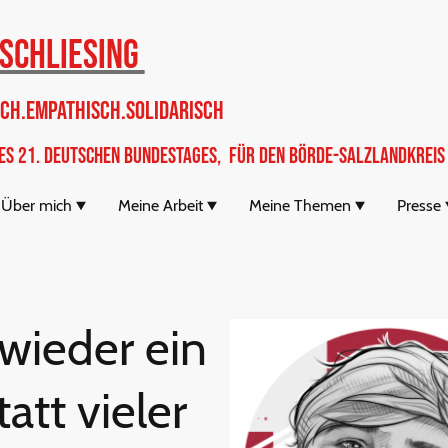
 Schliesing
ch.Empathisch.Solidarisch
des 21. Deutschen Bundestages, Für den Börde-Salzlandkreis
Über mich
Meine Arbeit
Meine Themen
Presse
 wieder ein
tatt vieler