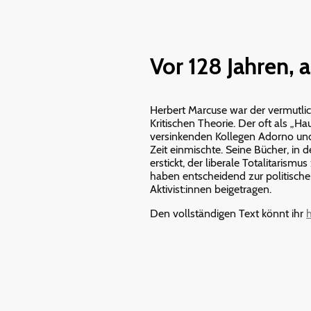
Vor 128 Jahren, 
Herbert Marcuse war der vermutlich
Kritischen Theorie. Der oft als 
versinkenden Kollegen Adorno und 
Zeit einmischte. Seine Bücher, in 
erstickt, der liberale Totalitarism
haben entscheidend zur politisch
Aktivist:innen beigetragen.
Den vollständigen Text könnt ihr
h