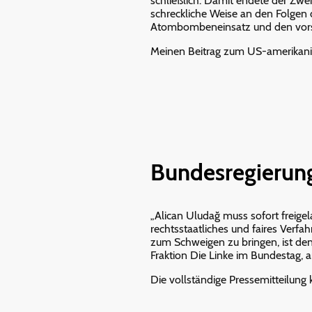
schließlich. Damit endete der Zw
schreckliche Weise an den Folgen
Atombombeneinsatz und den vorsä
Meinen Beitrag zum US-amerikan
Bundesregierung
„Alican Uludağ muss sofort freige
rechtsstaatliches und faires Verfa
zum Schweigen zu bringen, ist den 
Fraktion Die Linke im Bundestag, 
Die vollständige Pressemitteilung 