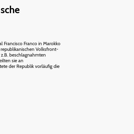
ische
al Francisco Franco in Marokko
 republikanischen Volksfront-
na z.B. beschlagnahmten
lten sie an
ete der Republik vorläufig die