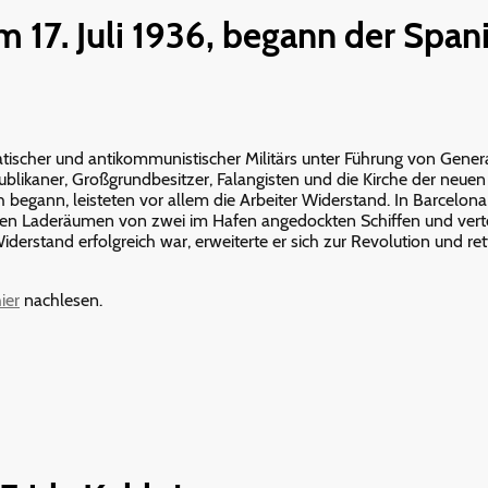
m 17. Juli 1936, begann der Span
tischer und antikommunistischer Militärs unter Führung von Gener
ublikaner, Großgrundbesitzer, Falangisten und die Kirche der neuen
ch begann, leisteten vor allem die Arbeiter Widerstand. In Barcelo
n Laderäumen von zwei im Hafen angedockten Schiffen und vertei
derstand erfolgreich war, erweiterte er sich zur Revolution und rett
ier
nachlesen.