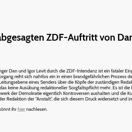
abgesagten ZDF-Auftritt von Da
er Dan und Igor Levit durch die ZDF-Intendanz ist ein fataler Eingri
er Vorgang reiht sich nahtlos ein in einen brandgefährlichen Prozess
 Leitungsebene eines Senders über die Köpfe der zuständigen Reda
as keine Ausübung redaktioneller Sorgfaltspflicht mehr. Es ist die K
lwerk der Demokratie eigentlich Kontroversen aushalten und die Kun
der Redaktion der "Anstalt", die sich diesem Druck widersetzt und
könnt ihr
hier
nachlesen.