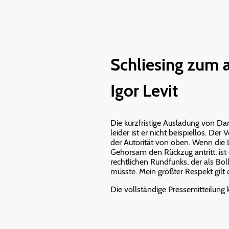
Schliesing zum 
Igor Levit
Die kurzfristige Ausladung von Dang
leider ist er nicht beispiellos. D
der Autorität von oben. Wenn die
Gehorsam den Rückzug antritt, ist d
rechtlichen Rundfunks, der als Bol
müsste. Mein größter Respekt gilt 
Die vollständige Pressemitteilung 