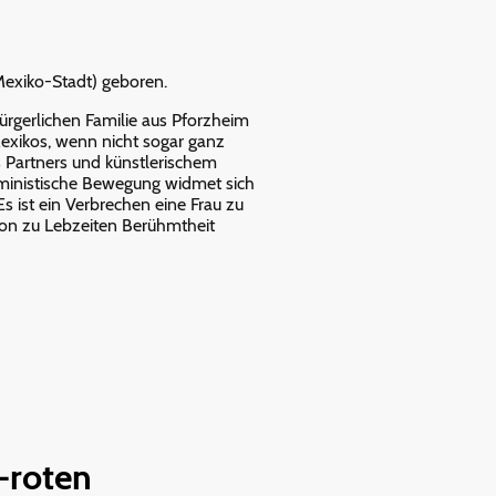
 Mexiko-Stadt) geboren.
ürgerlichen Familie aus Pforzheim
Mexikos, wenn nicht sogar ganz
s Partners und künstlerischem
feministische Bewegung widmet sich
s ist ein Verbrechen eine Frau zu
chon zu Lebzeiten Berühmtheit
-roten