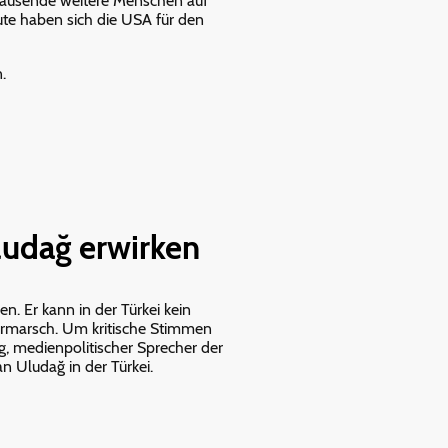
ttausende weitere Menschen auf
te haben sich die USA für den
n.
ludağ erwirken
. Er kann in der Türkei kein
 Vormarsch. Um kritische Stimmen
ng, medienpolitischer Sprecher der
n Uludağ in der Türkei.