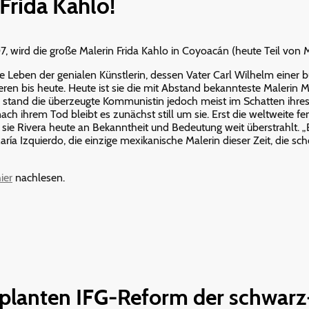
Frida Kahlo!
907, wird die große Malerin Frida Kahlo in Coyoacán (heute Teil von
 Leben der genialen Künstlerin, dessen Vater Carl Wilhelm einer b
eren bis heute. Heute ist sie die mit Abstand bekannteste Malerin 
n stand die überzeugte Kommunistin jedoch meist im Schatten ihre
ach ihrem Tod bleibt es zunächst still um sie. Erst die weltweite 
sie Rivera heute an Bekanntheit und Bedeutung weit überstrahlt. „E
aría Izquierdo, die einzige mexikanische Malerin dieser Zeit, die s
ier
nachlesen.
eplanten IFG-Reform der schwarz