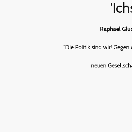
'Ichs
Raphael Gl
"Die Politik sind wir! Gegen
neuen Gesellscha