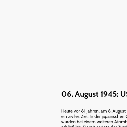
06. August 1945: 
Heute vor 81 Jahren, am 6. August
ein ziviles Ziel. In der japanisc
wurden bei einem weiteren Atomb