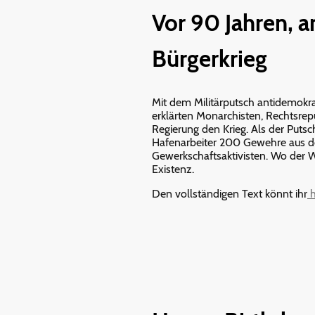
Vor 90 Jahren, a
Bürgerkrieg
Mit dem Militärputsch antidemokra
erklärten Monarchisten, Rechtsrep
Regierung den Krieg. Als der Puts
Hafenarbeiter 200 Gewehre aus de
Gewerkschaftsaktivisten. Wo der Wi
Existenz.
Den vollständigen Text könnt ihr
h