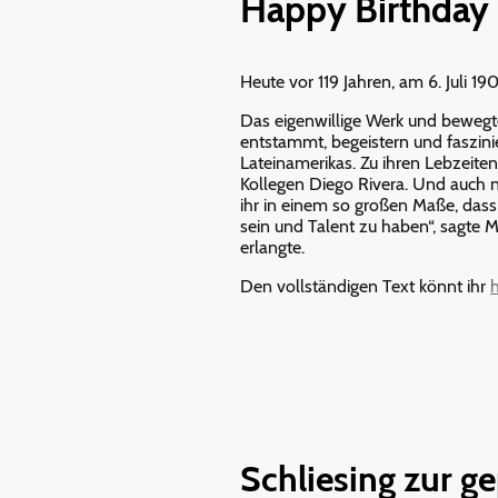
Happy Birthday 
Heute vor 119 Jahren, am 6. Juli 1
Das eigenwillige Werk und bewegte
entstammt, begeistern und faszini
Lateinamerikas. Zu ihren Lebzeite
Kollegen Diego Rivera. Und auch n
ihr in einem so großen Maße, dass 
sein und Talent zu haben“, sagte M
erlangte.
Den vollständigen Text könnt ihr
h
Schliesing zur g