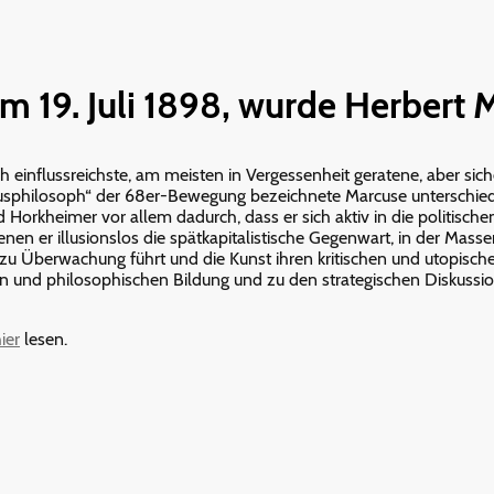
am 19. Juli 1898, wurde Herbert
 einflussreichste, am meisten in Vergessenheit geratene, aber siche
„Hausphilosoph“ der 68er-Bewegung bezeichnete Marcuse unterschie
Horkheimer vor allem dadurch, dass er sich aktiv in die politisch
denen er illusionslos die spätkapitalistische Gegenwart, in der Mas
us zu Überwachung führt und die Kunst ihren kritischen und utopische
en und philosophischen Bildung und zu den strategischen Diskuss
ier
lesen.