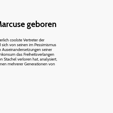
 Marcuse geboren
rlich coolste Vertreter der
d sich von seinen im Pessimismus
en Auseinandersetzungen seiner
senkonsum das Freiheitsverlangen
n Stachel verloren hat, analysiert,
ionen mehrerer Generationen von