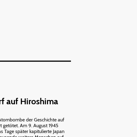
f auf Hiroshima
te Atombombe der Geschichte auf
t getötet. Am 9. August 1945
age später kapitulierte Japan