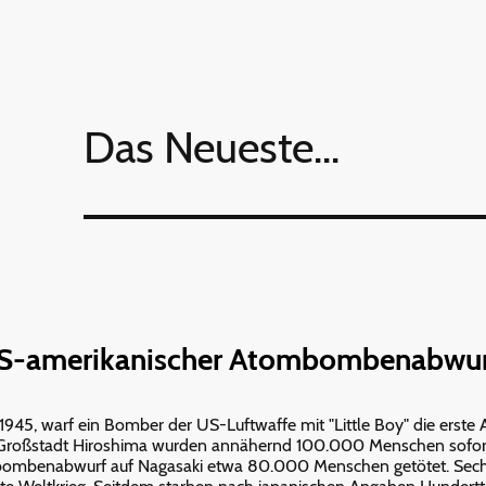
Das Neueste...
US-amerikanischer Atombombenabwur
 1945, warf ein Bomber der US-Luftwaffe mit "Little Boy" die ers
hen Großstadt Hiroshima wurden annähernd 100.000 Menschen sofor
ombenabwurf auf Nagasaki etwa 80.000 Menschen getötet. Sechs T