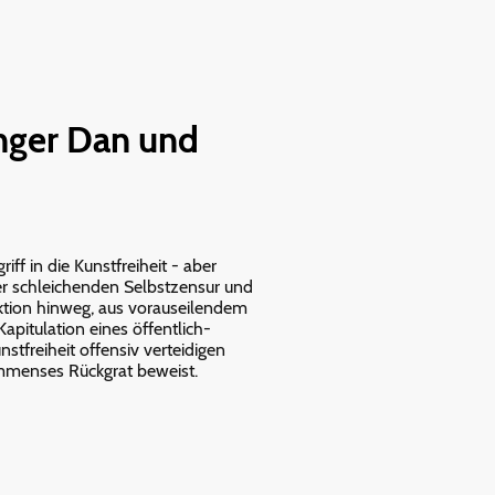
nger Dan und
ff in die Kunstfreiheit - aber
 der schleichenden Selbstzensur und
ktion hinweg, aus vorauseilendem
apitulation eines öffentlich-
stfreiheit offensiv verteidigen
 immenses Rückgrat beweist.