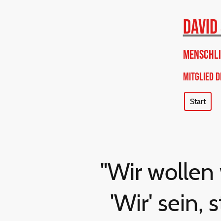
David
Menschli
Mitglied 
Start
"Wir wollen
'Wir' sein, s